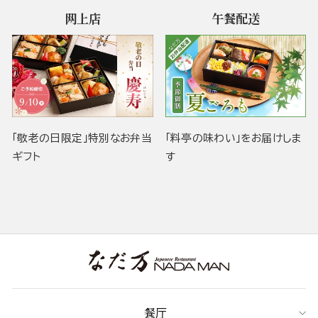
网上店
午餐配送
「敬老の日限定」特別なお弁当
「料亭の味わい」をお届けしま
ギフト
す
餐厅