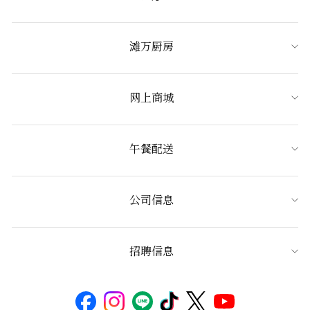
滩万厨房
网上商城
午餐配送
公司信息
招聘信息