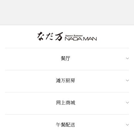
餐厅
滩万厨房
网上商城
午餐配送