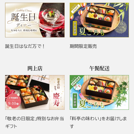
誕生日はなだ万で！
期間限定販売
网上店
午餐配送
「敬老の日限定」特別なお弁当
「料亭の味わい」をお届けしま
ギフト
す