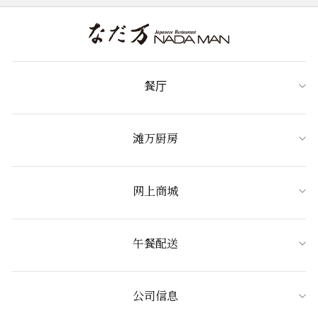
餐厅
滩万厨房
网上商城
午餐配送
公司信息