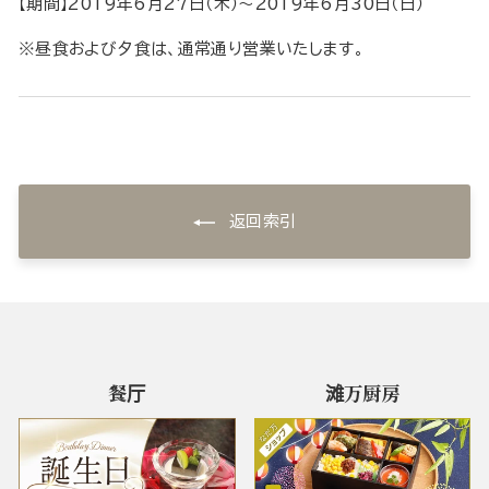
【期間】2019年6月27日（木）～2019年6月30日（日）
※昼食および夕食は、通常通り営業いたします。
返回索引
餐厅
滩万厨房