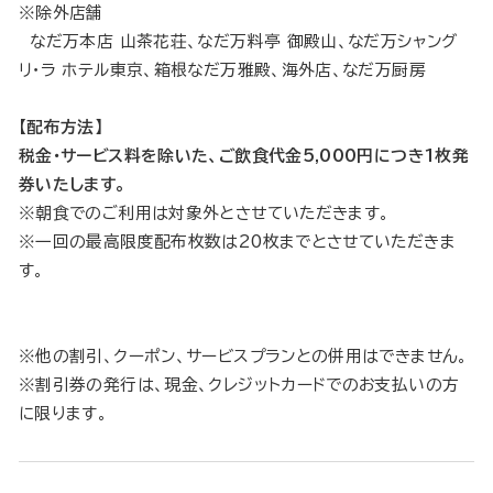
※除外店舗
なだ万本店 山茶花荘、なだ万料亭 御殿山、なだ万シャング
リ・ラ ホテル東京、箱根なだ万雅殿、海外店、なだ万厨房
【配布方法】
税金・サービス料を除いた、ご飲食代金5,000円につき1枚発
券いたします。
※朝食でのご利用は対象外とさせていただきます。
※一回の最高限度配布枚数は20枚までとさせていただきま
す。
※他の割引、クーポン、サービスプランとの併用はできません。
※割引券の発行は、現金、クレジットカードでのお支払いの方
に限ります。