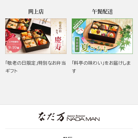
网上店
午餐配送
「敬老の日限定」特別なお弁当
「料亭の味わい」をお届けしま
ギフト
す