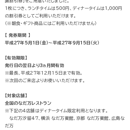
謝割引券」をご用意いたしました。
1枚につき、ランチタイムは500円、ディナータイムは1,000円
の割引券としてご利用いただけます。
（※朝食・ギフト商品にはご利用いただけません）
【 発券期間 】
平成27年5月1日（金）〜平成27年9月15日（火）
【有効期限】
発行日の翌日より3ヵ月間有効
※最長、平成27年12月15日まで有効。
※次回のご来店よりお使いいただけます。
【対象店舗】
全国のなだ万レストラン
※下記の４店舗はディナータイム限定利用となります。
なだ万汐留47、横浜 なだ万賓館、京都 なだ万賓館、広島な
だ万