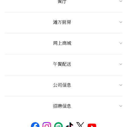
餐厅
滩万厨房
网上商城
午餐配送
公司信息
招聘信息