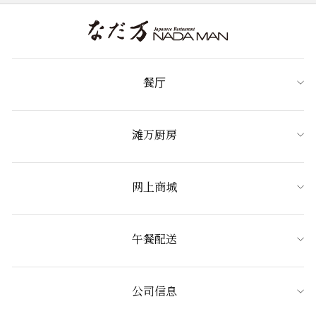
餐厅
滩万厨房
网上商城
午餐配送
公司信息