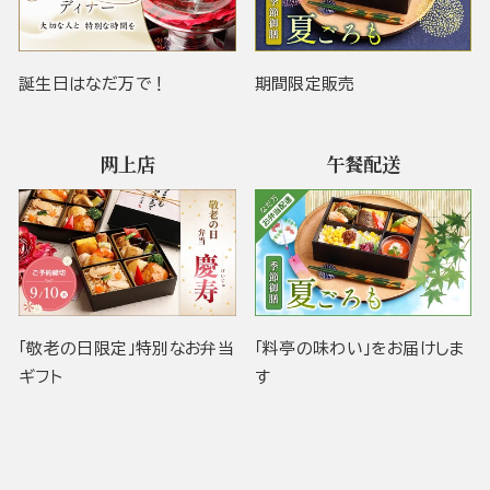
誕生日はなだ万で！
期間限定販売
网上店
午餐配送
「敬老の日限定」特別なお弁当
「料亭の味わい」をお届けしま
ギフト
す