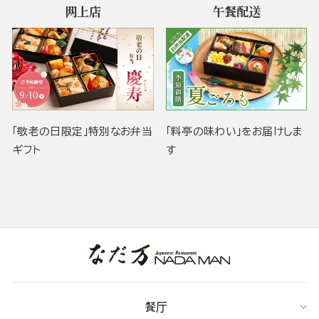
网上店
午餐配送
「敬老の日限定」特別なお弁当
「料亭の味わい」をお届けしま
ギフト
す
餐厅