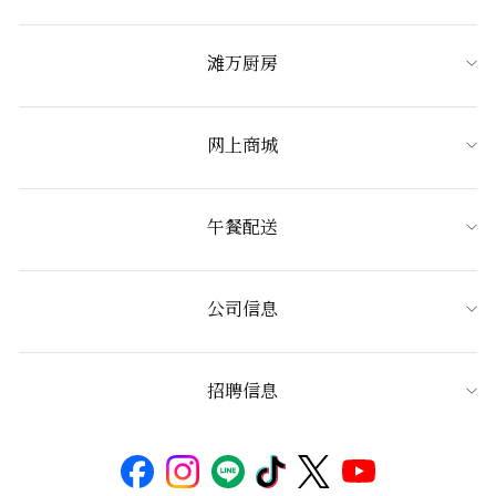
滩万厨房
网上商城
午餐配送
公司信息
招聘信息