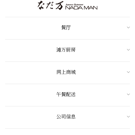
餐厅
滩万厨房
网上商城
午餐配送
公司信息