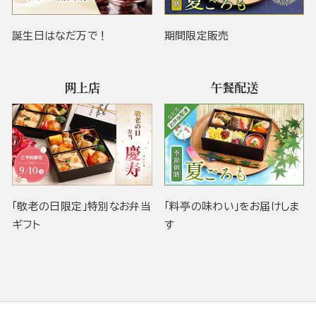
誕生日はなだ万で！
期間限定販売
网上店
午餐配送
「敬老の日限定」特別なお弁当
「料亭の味わい」をお届けしま
ギフト
す