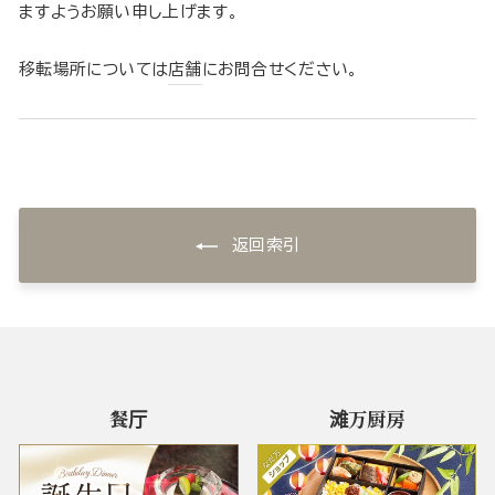
ますようお願い申し上げます。
移転場所については
店舗
にお問合せください。
返回索引
餐厅
滩万厨房