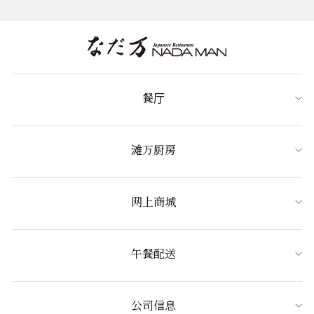
餐厅
滩万厨房
网上商城
午餐配送
公司信息