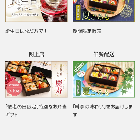
誕生日はなだ万で！
期間限定販売
网上店
午餐配送
「敬老の日限定」特別なお弁当
「料亭の味わい」をお届けしま
ギフト
す