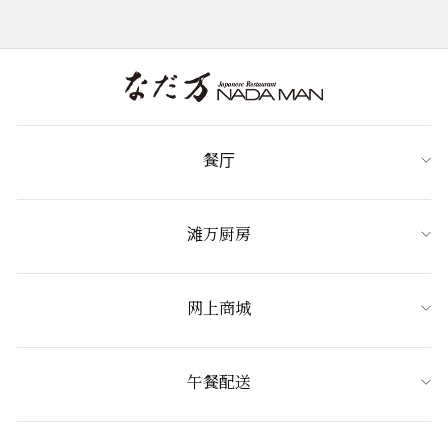
餐厅
滩万厨房
网上商城
午餐配送