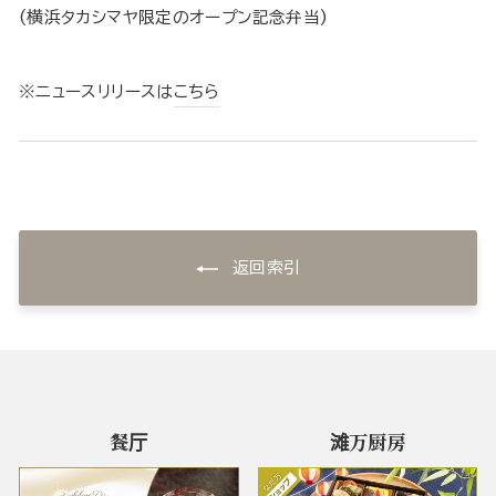
(横浜タカシマヤ限定のオープン記念弁当)
※ニュースリリースは
こちら
返回索引
餐厅
滩万厨房