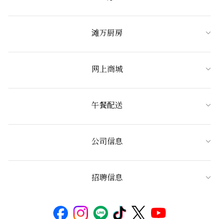
滩万厨房
网上商城
午餐配送
公司信息
招聘信息