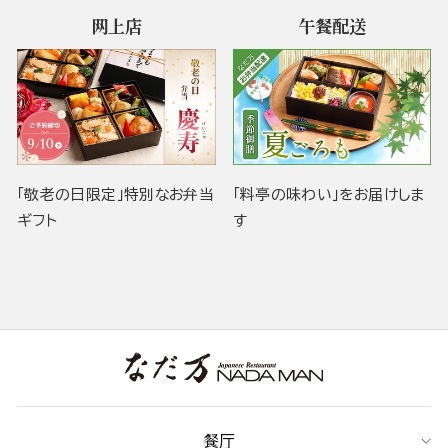
网上店
午餐配送
「敬老の日限定」特別なお弁当
「料亭の味わい」をお届けしま
ギフト
す
餐厅