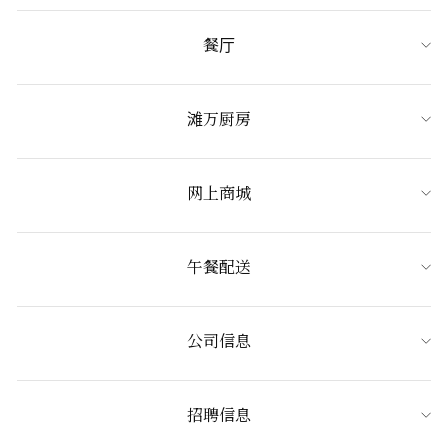
餐厅
滩万厨房
网上商城
午餐配送
公司信息
招聘信息