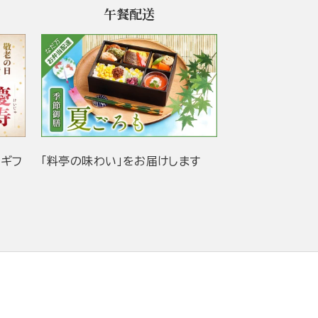
午餐配送
当ギフ
「料亭の味わい」をお届けします