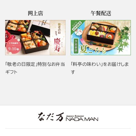
网上店
午餐配送
「敬老の日限定」特別なお弁当
「料亭の味わい」をお届けしま
ギフト
す