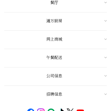
餐厅
滩万厨房
网上商城
午餐配送
公司信息
招聘信息