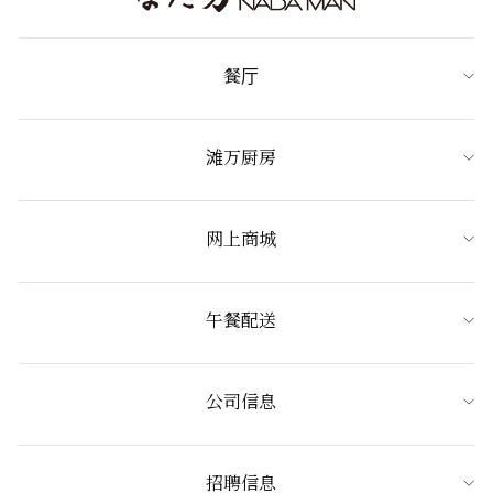
餐厅
滩万厨房
网上商城
午餐配送
公司信息
招聘信息