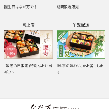
誕生日はなだ万で！
期間限定販売
网上店
午餐配送
「敬老の日限定」特別なお弁当
「料亭の味わい」をお届けしま
ギフト
す