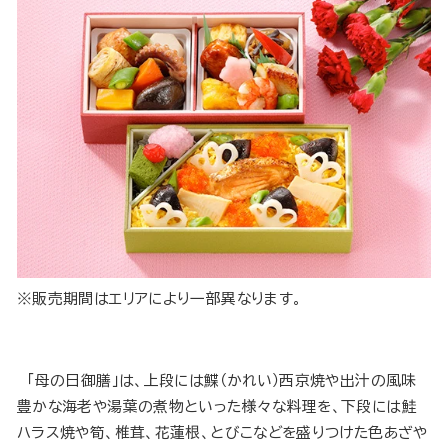
※販売期間はエリアにより一部異なります。
「母の日御膳」は、上段には鰈（かれい）西京焼や出汁の風味
豊かな海老や湯葉の煮物といった様々な料理を、下段には鮭
ハラス焼や筍、椎茸、花蓮根、とびこなどを盛りつけた色あざや