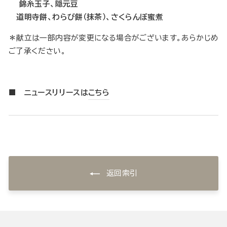
錦糸玉子、隠元豆
道明寺餅、わらび餅（抹茶）、さくらんぼ蜜煮
＊献立は一部内容が変更になる場合がございます。あらかじめ
ご了承ください。
■ ニュースリリースは
こちら
返回索引