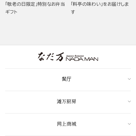
「敬老の日限定」特別なお弁当
「料亭の味わい」をお届けしま
ギフト
す
餐厅
滩万厨房
网上商城