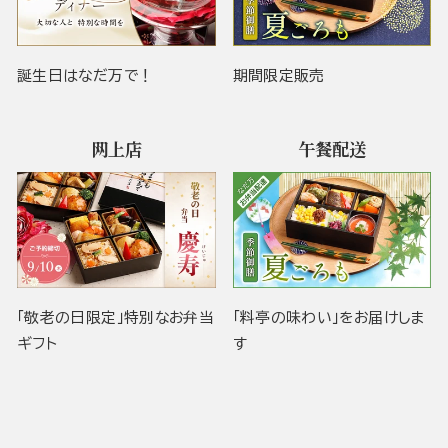
誕生日はなだ万で！
期間限定販売
网上店
午餐配送
「敬老の日限定」特別なお弁当
「料亭の味わい」をお届けしま
ギフト
す