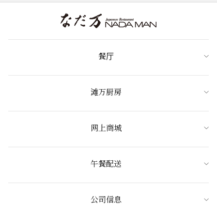
餐厅
滩万厨房
网上商城
午餐配送
公司信息