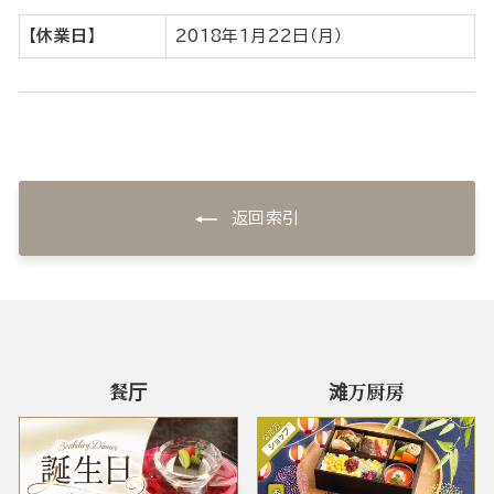
【休業日】
2018年1月22日（月）
返回索引
餐厅
滩万厨房