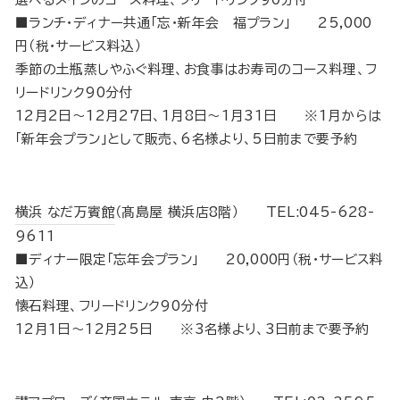
■ランチ・ディナー共通「忘・新年会 福プラン」 25,000
円（税･サービス料込）
季節の土瓶蒸しやふぐ料理、お食事はお寿司のコース料理、フ
リードリンク90分付
12月2日～12月27日、1月8日～1月31日 ※1月からは
「新年会プラン」として販売、6名様より、5日前まで要予約
横浜 なだ万賓館
（髙島屋 横浜店8階） TEL:045-628-
9611
■ディナー限定「忘年会プラン」 20,000円（税･サービス料
込）
懐石料理、フリードリンク90分付
12月1日～12月25日 ※3名様より、3日前まで要予約