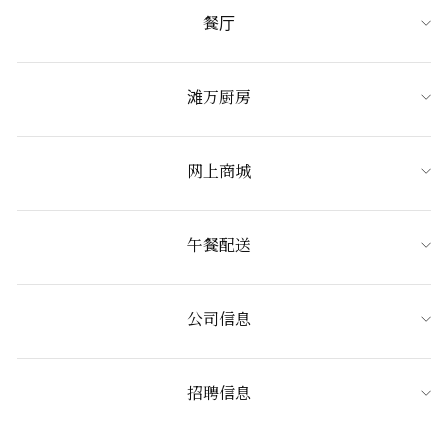
餐厅
滩万厨房
网上商城
午餐配送
公司信息
招聘信息