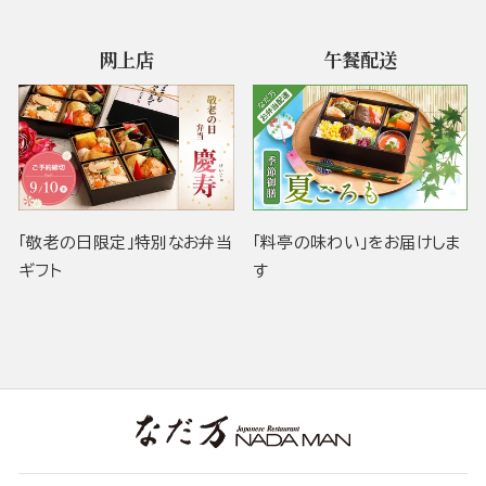
网上店
午餐配送
「敬老の日限定」特別なお弁当
「料亭の味わい」をお届けしま
ギフト
す