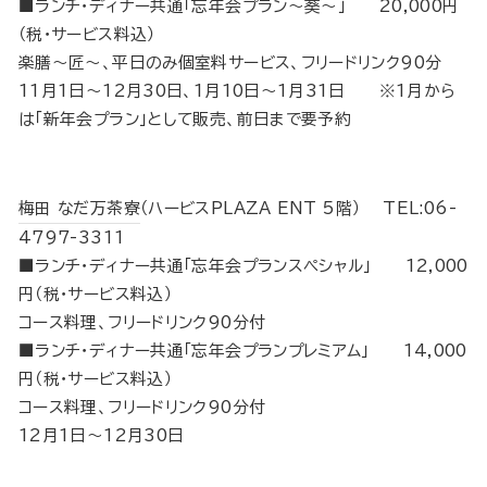
■ランチ・ディナー共通「忘年会プラン～葵～」 20,000円
（税･サービス料込）
楽膳～匠～、平日のみ個室料サービス、フリードリンク90分
11月1日～12月30日、1月10日～1月31日 ※1月から
は「新年会プラン」として販売、前日まで要予約
梅田 なだ万茶寮
（ハービスPLAZA ENT 5階） TEL:06-
4797-3311
■ランチ・ディナー共通「忘年会プランスペシャル」 12,000
円（税･サービス料込）
コース料理、フリードリンク90分付
■ランチ・ディナー共通「忘年会プランプレミアム」 14,000
円（税･サービス料込）
コース料理、フリードリンク90分付
12月1日～12月30日