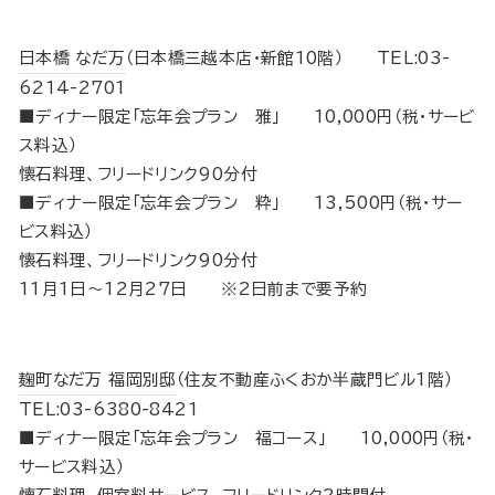
日本橋 なだ万
（日本橋三越本店・新館10階） TEL:03-
6214-2701
■ディナー限定「忘年会プラン 雅」 10,000円（税･サービ
ス料込）
懐石料理、フリードリンク90分付
■ディナー限定「忘年会プラン 粋」 13,500円（税･サー
ビス料込）
懐石料理、フリードリンク90分付
11月1日～12月27日 ※2日前まで要予約
麹町なだ万 福岡別邸
（住友不動産ふくおか半蔵門ビル1階）
TEL:03-6380-8421
■ディナー限定「忘年会プラン 福コース」 10,000円（税･
サービス料込）