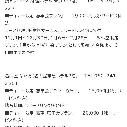
讃アプローズ
（帝国ホテル 東京 中2階） TEL:03-3595-
2271
■ディナー限定「忘年会プラン」 19,000円（税･サービス料
込）
コース料理、個室料サービス、フリードリンク90分付
11月1日～12月30日、1月6日～2月28日 ※個室限定
プラン、1月からは「新年会プラン」として販売、4名様より、3
日前まで要予約
名古屋 なだ万
（名古屋東急ホテル2階） TEL:052-241-
3551
■ディナー限定「忘年会プラン うたげ」 15,000円（税･サ
ービス料込）
懐石料理、フリードリンク90分付
■ディナー限定「豪華・忘年会プラン」 20,000円（税･サー
ビス料込）