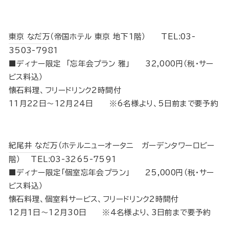
東京 なだ万
（帝国ホテル 東京 地下1階） TEL:03-
3503-7981
■ディナー限定 「忘年会プラン 雅」 32,000円（税･サー
ビス料込）
懐石料理、フリードリンク2時間付
11月22日～12月24日 ※6名様より、5日前まで要予約
紀尾井 なだ万
（ホテルニューオータニ ガーデンタワーロビー
階） TEL:03-3265-7591
■ディナー限定「個室忘年会プラン」 25,000円（税･サー
ビス料込）
懐石料理、個室料サービス、フリードリンク2時間付
12月1日～12月30日 ※4名様より、3日前まで要予約