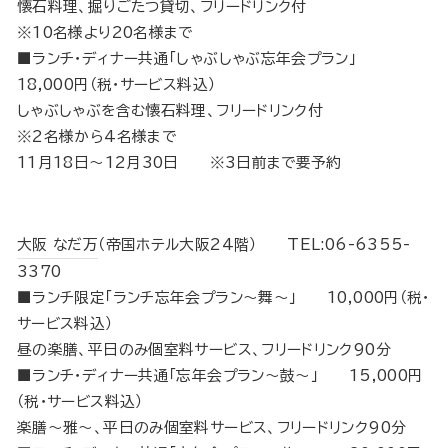
懐石料理、掘りごたつ貸切、フリードリンク付
※10名様より20名様まで
■ランチ・ディナー共通「しゃぶしゃぶ忘年会プラン」
18,000円（税･サービス料込）
しゃぶしゃぶを含む懐石料理、フリードリンク付
※2名様から4名様まで
11月18日～12月30日 ※3日前まで要予約
大阪 なだ万
（帝国ホテル大阪24階） TEL:06-6355-
3370
■ランチ限定「ランチ忘年会プラン～舞～」 10,000円（税･
サービス料込）
昼の楽膳、平日のみ個室料サービス、フリードリンク90分
■ランチ・ディナー共通「忘年会プラン～鼓～」 15,000円
（税･サービス料込）
楽膳～雅～、平日のみ個室料サービス、フリードリンク90分