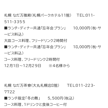
札幌 なだ万雅殿
（札幌パークホテル11階） TEL:011-
511-3355
■ランチ・ディナー共通「忘年会プラン」 10,000円（税･サ
ービス料込）
大皿コース料理、フリードリンク2時間付
■ランチ・ディナー共通「忘年会プラン」 18,000円（税･サ
ービス料込）
コース料理、フリードリンク2時間付
12月1日～12月29日 ※4名様から
札幌 なだ万茶寮
（大丸札幌店8階） TEL:011-223-
7722
■ランチ限定「冬の舞」 5,500円（税込）
コース料理、1ドリンクと食後コーヒー付