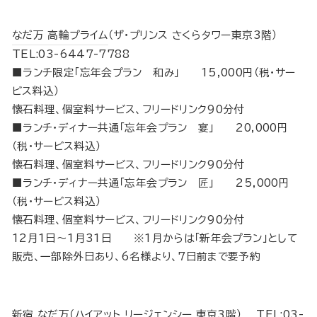
なだ万 高輪プライム
（ザ・プリンス さくらタワー東京3階）
TEL:03-6447-7788
■ランチ限定「忘年会プラン 和み」 15,000円（税･サー
ビス料込）
懐石料理、個室料サービス、フリードリンク90分付
■ランチ・ディナー共通「忘年会プラン 宴」 20,000円
（税･サービス料込）
懐石料理、個室料サービス、フリードリンク90分付
■ランチ・ディナー共通「忘年会プラン 匠」 25,000円
（税･サービス料込）
懐石料理、個室料サービス、フリードリンク90分付
12月1日～1月31日 ※1月からは「新年会プラン」として
販売、一部除外日あり、6名様より、7日前まで要予約
新宿 なだ万
（ハイアット リージェンシー 東京3階） TEL:03-