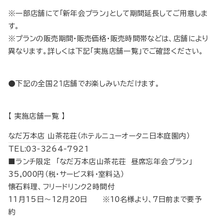
※一部店舗にて「新年会プラン」として期間延長してご用意しま
す。
※プランの販売期間・販売価格・販売時間帯などは、店舗により
異なります。詳しくは下記「実施店舗一覧」でご確認ください。
●下記の全国２１店舗でお楽しみいただけます。
【 実施店舗一覧 】
なだ万本店 山茶花荘
（ホテルニューオータニ日本庭園内）
TEL:03-3264-7921
■ランチ限定 「なだ万本店山茶花荘 昼席忘年会プラン」
35,000円（税･サービス料･室料込）
懐石料理、フリードリンク2時間付
11月15日～12月20日 ※10名様より、7日前まで要予
約