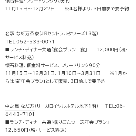
懐石料理･フリードリンク90分付
11月15日～12月27日 ※4名様より、3日前まで要予約
名駅 なだ万茶寮
（JRセントラルタワーズ13階）
TEL:052-533-0071
■ランチ・ディナー共通「宴会プラン 宴」 12,000円（税･
サービス料込）
懐石料理、個室料サービス、フリードリンク90分
11月15日～12月31日、1月10日～3月31日 ※1月か
らは「新年会プラン」として販売、3日前まで要予約
中之島 なだ万
（リーガロイヤルホテル地下1階） TEL:06-
6443-7101
■ランチ・ディナー共通「掘りごたつ 忘年会プラン」
12,650円（税・サービス料込）