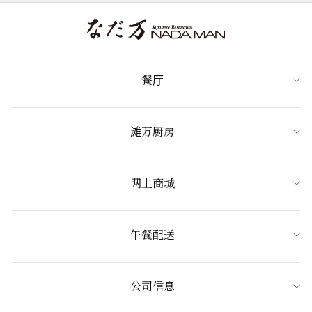
餐厅
滩万厨房
网上商城
午餐配送
公司信息