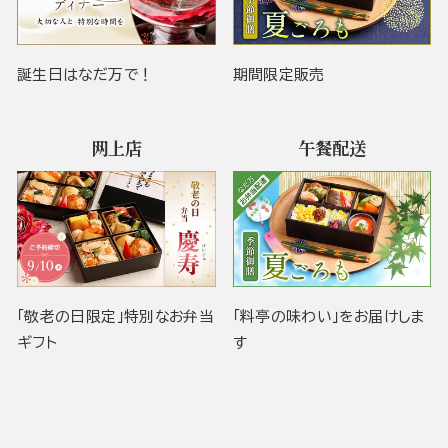
誕生日はなだ万で！
期間限定販売
网上店
午餐配送
「敬老の日限定」特別なお弁当
「料亭の味わい」をお届けしま
ギフト
す