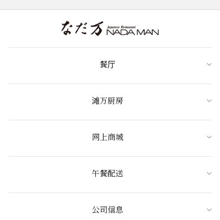
餐厅
滩万厨房
网上商城
午餐配送
公司信息