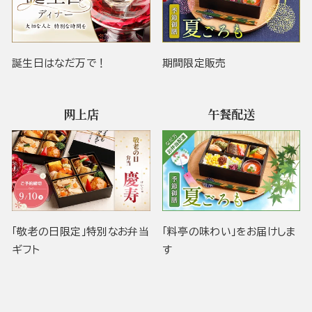
誕生日はなだ万で！
期間限定販売
网上店
午餐配送
「敬老の日限定」特別なお弁当
「料亭の味わい」をお届けしま
ギフト
す