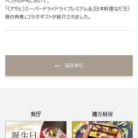
ベントのPRにおいて、
「〈アサヒ〉スーパードライドライプレミアム＆〈日本料理なだ万〉
豚の角煮」コラボギフトが紹介されました。
返回索引
餐厅
滩万厨房