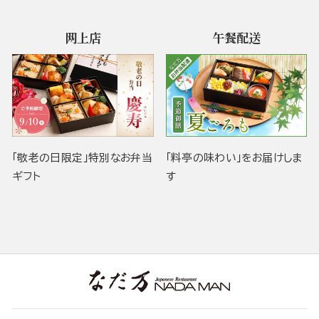
网上店
午餐配送
「敬老の日限定」特別なお弁当
「料亭の味わい」をお届けしま
ギフト
す