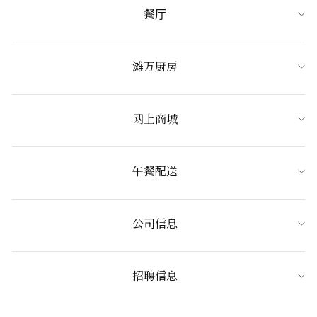
餐厅
滩万厨房
网上商城
午餐配送
公司信息
招聘信息