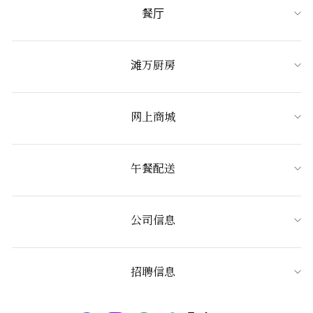
餐厅
滩万厨房
网上商城
午餐配送
公司信息
招聘信息