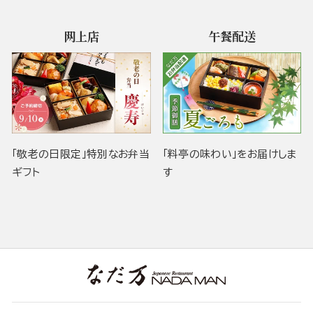
网上店
午餐配送
「敬老の日限定」特別なお弁当
「料亭の味わい」をお届けしま
ギフト
す