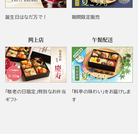
誕生日はなだ万で！
期間限定販売
网上店
午餐配送
「敬老の日限定」特別なお弁当
「料亭の味わい」をお届けしま
ギフト
す