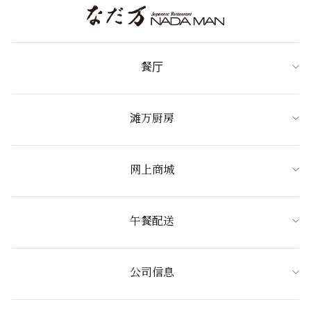
餐厅
滩万厨房
网上商城
午餐配送
公司信息