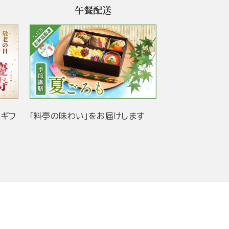
午餐配送
当ギフ
「料亭の味わい」をお届けします