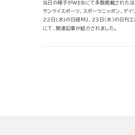
当日の様子がWEBにて多数掲載されたほか
サンケイスポーツ、スポーツニッポン、デイ
22日(水)の日経ＭＪ、23日（木）の日刊
にて、関連記事が紹介されました。