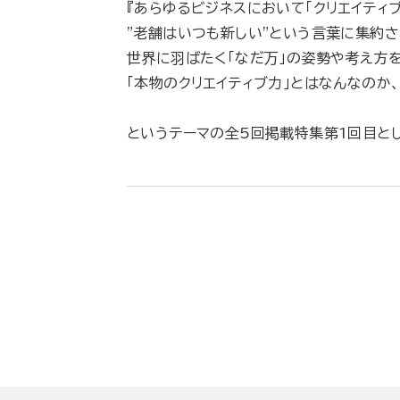
『あらゆるビジネスにおいて「クリエイティ
"老舗はいつも新しい"という言葉に集約
世界に羽ばたく「なだ万」の姿勢や考え方
「本物のクリエイティブ力」とはなんなのか
というテーマの全5回掲載特集第1回目と