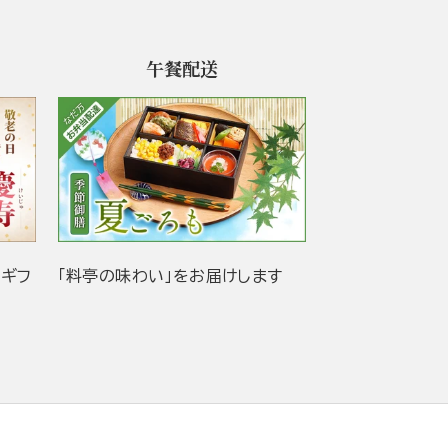
午餐配送
当ギフ
「料亭の味わい」をお届けします