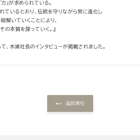
ブ力」が求められている。
されているとおり、伝統を守りながら常に進化し
を紐解いていくことにより、
、その本質を探っていく。』
して、木浦社長のインタビューが掲載されました。
返回索引