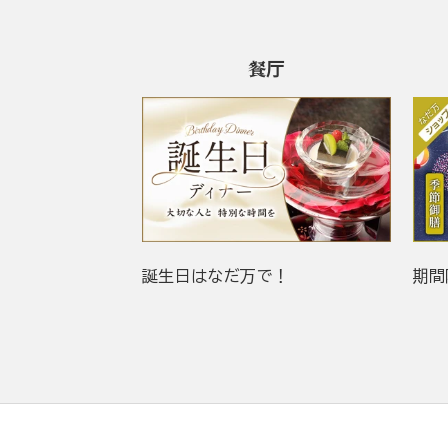
餐厅
誕生日はなだ万で！
期間