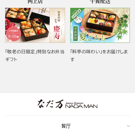
网上店
午餐配送
「敬老の日限定」特別なお弁当
「料亭の味わい」をお届けしま
ギフト
す
餐厅