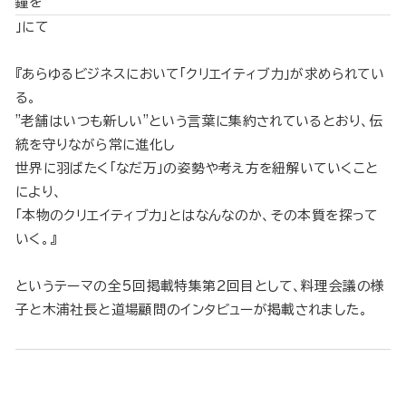
鐘を
」にて
『あらゆるビジネスにおいて「クリエイティブ力」が求められてい
る。
"老舗はいつも新しい"という言葉に集約されているとおり、伝
統を守りながら常に進化し
世界に羽ばたく「なだ万」の姿勢や考え方を紐解いていくこと
により、
「本物のクリエイティブ力」とはなんなのか、その本質を探って
いく。』
というテーマの全5回掲載特集第2回目として、料理会議の様
子と木浦社長と道場顧問のインタビューが掲載されました。