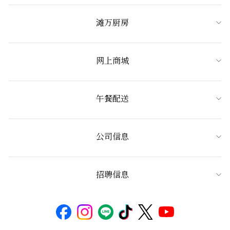
滩万厨房
网上商城
午餐配送
公司信息
招聘信息