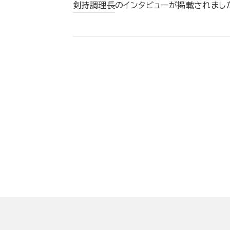
剣持調理長
のインタビューが掲載されまし