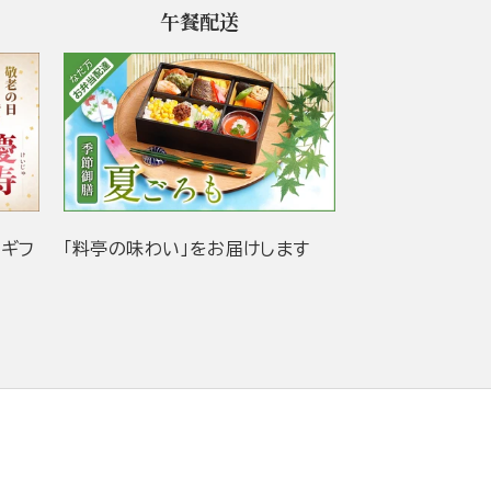
午餐配送
当ギフ
「料亭の味わい」をお届けします