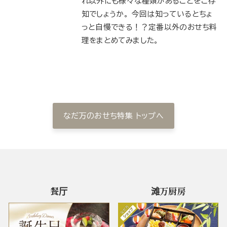
れ以外にも様々な種類があることをご存
知でしょうか。 今回は知っているとちょ
っと自慢できる！？定番以外のおせち料
理をまとめてみました。
なだ万のおせち特集 トップへ
餐厅
滩万厨房