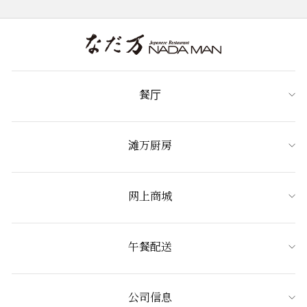
餐厅
滩万厨房
网上商城
午餐配送
公司信息