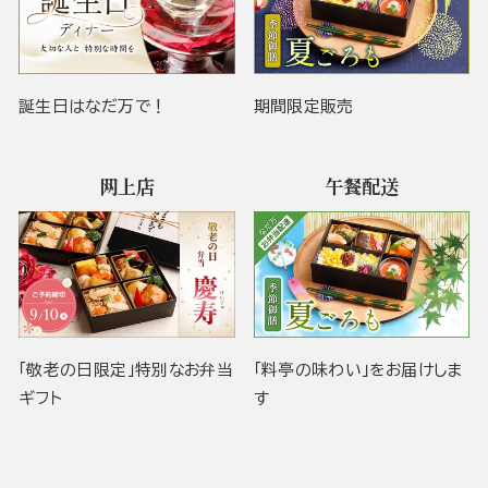
誕生日はなだ万で！
期間限定販売
网上店
午餐配送
「敬老の日限定」特別なお弁当
「料亭の味わい」をお届けしま
ギフト
す