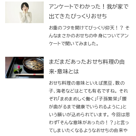
アンケートでわかった！我が家で
出てきたびっくりおせち
お重のフタを開けてびっくり仰天！？ そ
んなまさかのおせちの中身についてアン
ケートで聞いてみました。
まだまだあったおせち料理の由
来・意味とは
おせち料理の意味といえば黒豆、数の
子、海老などはとても有名ですね。 それ
ぞれ「まめまめしく働く」「子孫繁栄」「腰
が曲がるまで健康でいられるように」と
いう願いが込められています。 今回は思
わず「そんな意味があったの！？」と言っ
てしまいたくなるようなおせちの由来や