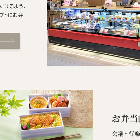
だけるよう、
プトにお弁
お弁当
会議・行