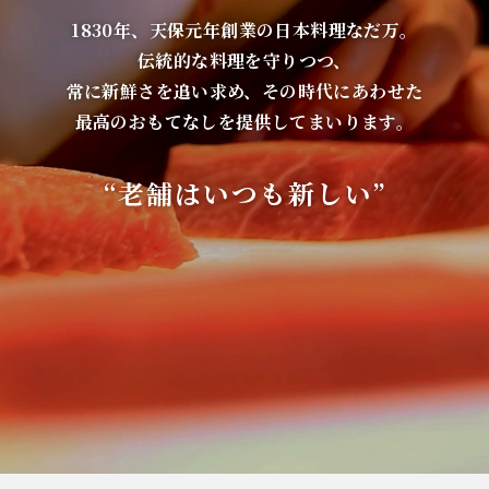
1830年、天保元年創業の日本料理なだ万。
伝統的な料理を守りつつ、
常に新鮮さを追い求め、その時代にあわせた
最高のおもてなしを提供してまいります。
“老舗はいつも新しい”