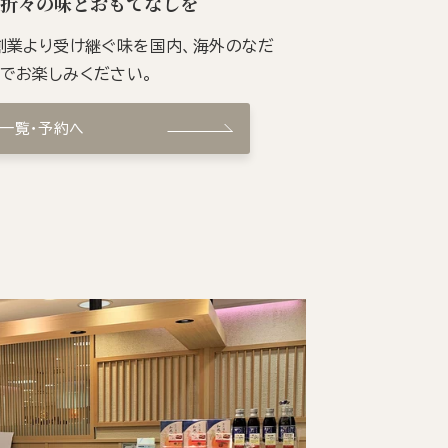
季折々の味とおもてなしを
の創業より受け継ぐ味を国内、海外のなだ
ンでお楽しみください。
ン一覧・予約へ