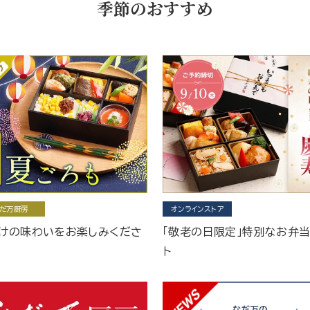
季節のおすすめ
だ万厨房
オンラインストア
けの味わいをお楽しみくださ
「敬老の日限定」特別なお弁
ト