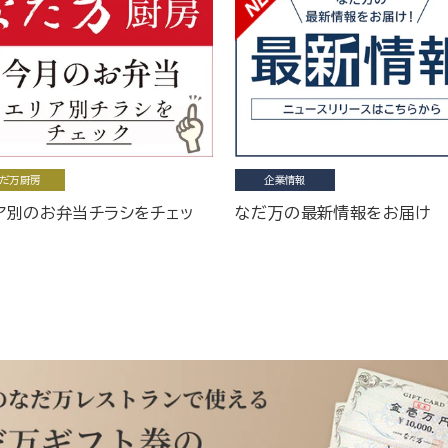
だ万厨房
企業情報
ア別のお弁当チラシをチェッ
なだ万の最新情報をお届け