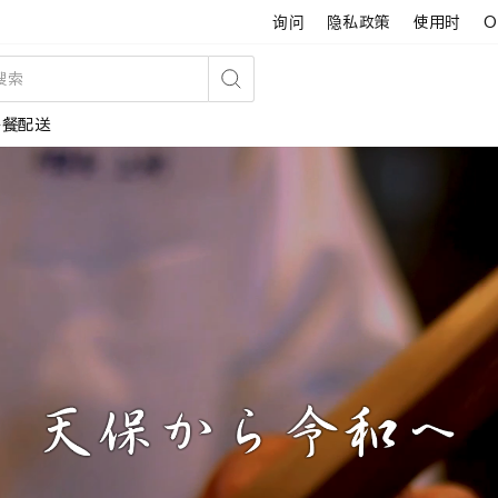
询问
隐私政策
使用时
O
搜
午餐配送
索