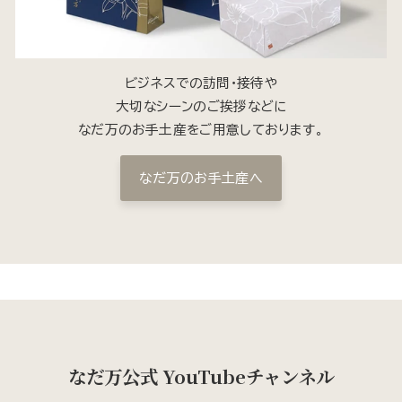
ビジネスでの訪問・接待や
大切なシーンのご挨拶などに
なだ万のお手土産をご用意しております。
なだ万のお手土産へ
なだ万公式 YouTubeチャンネル