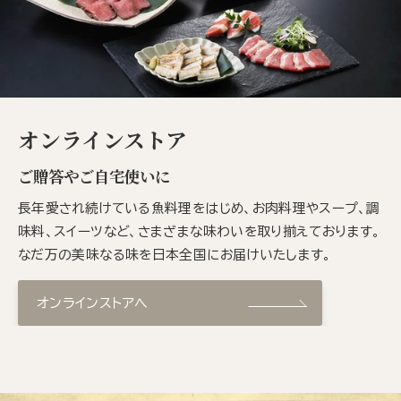
オンラインストア
ご贈答やご自宅使いに
長年愛され続けている魚料理をはじめ、お肉料理やスープ、調
味料、スイーツなど、さまざまな味わいを取り揃えております。
なだ万の美味なる味を日本全国にお届けいたします。
オンラインストアへ