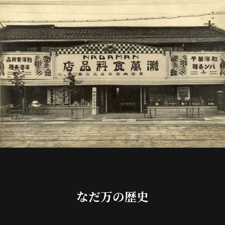
なだ万の歴史