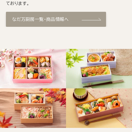
ております。
なだ万厨房一覧・商品情報へ