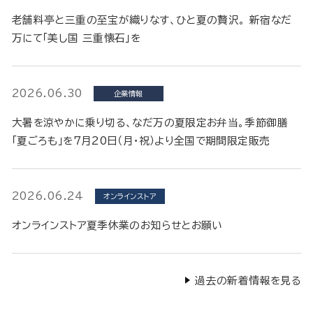
老舗料亭と三重の至宝が織りなす、ひと夏の贅沢。 新宿なだ
万にて「美し国 三重懐石」を
2026.06.30
企業情報
大暑を涼やかに乗り切る、なだ万の夏限定お弁当。季節御膳
「夏ごろも」を7月20日（月・祝）より全国で期間限定販売
2026.06.24
オンラインストア
オンラインストア夏季休業のお知らせとお願い
過去の新着情報を見る