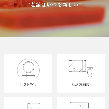
“老舗はいつも新しい”
レストラン
なだ万厨房