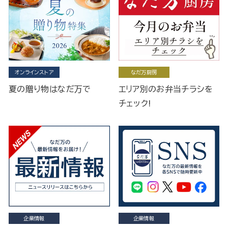
オンラインストア
なだ万厨房
夏の贈り物はなだ万で
エリア別のお弁当チラシを
チェック!
企業情報
企業情報