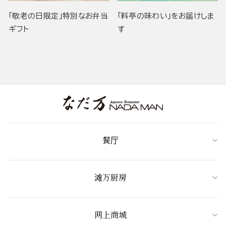
「敬老の日限定」特別なお弁当
「料亭の味わい」をお届けしま
ギフト
す
餐厅
滩万厨房
网上商城