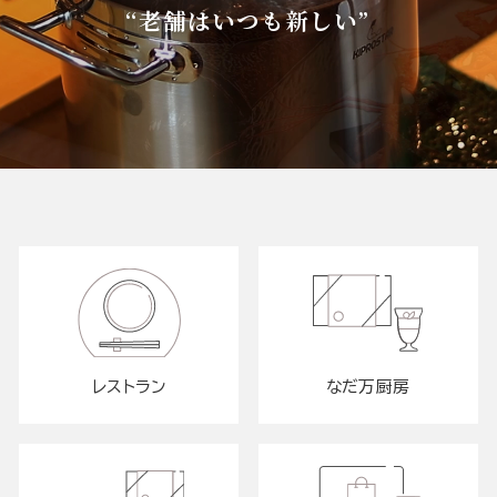
“老舗はいつも新しい”
レストラン
なだ万厨房