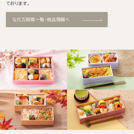
ております。
なだ万厨房一覧・商品情報へ