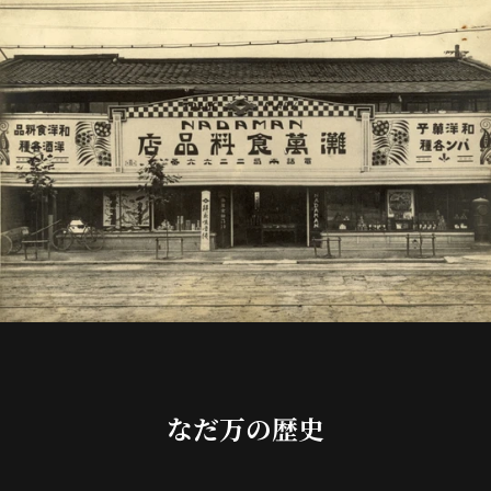
なだ万の歴史