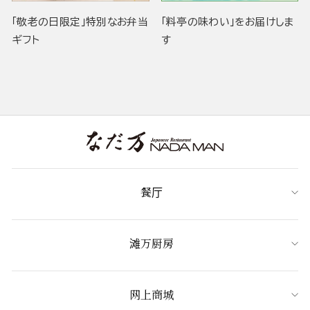
「敬老の日限定」特別なお弁当
「料亭の味わい」をお届けしま
ギフト
す
餐厅
滩万厨房
网上商城