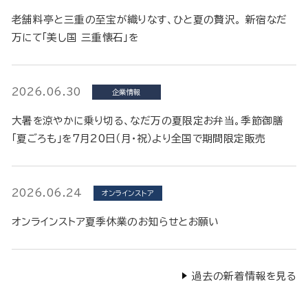
老舗料亭と三重の至宝が織りなす、ひと夏の贅沢。 新宿なだ
万にて「美し国 三重懐石」を
2026.06.30
企業情報
大暑を涼やかに乗り切る、なだ万の夏限定お弁当。季節御膳
「夏ごろも」を7月20日（月・祝）より全国で期間限定販売
2026.06.24
オンラインストア
オンラインストア夏季休業のお知らせとお願い
過去の新着情報を見る