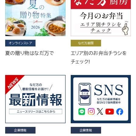
オンラインストア
なだ万厨房
夏の贈り物はなだ万で
エリア別のお弁当チラシを
チェック!
企業情報
企業情報