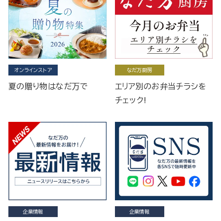
オンラインストア
なだ万厨房
夏の贈り物はなだ万で
エリア別のお弁当チラシを
チェック!
企業情報
企業情報