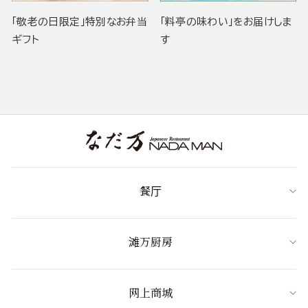
「敬老の日限定」特別なお弁当
「料亭の味わい」をお届けしま
ギフト
す
餐厅
滩万厨房
网上商城