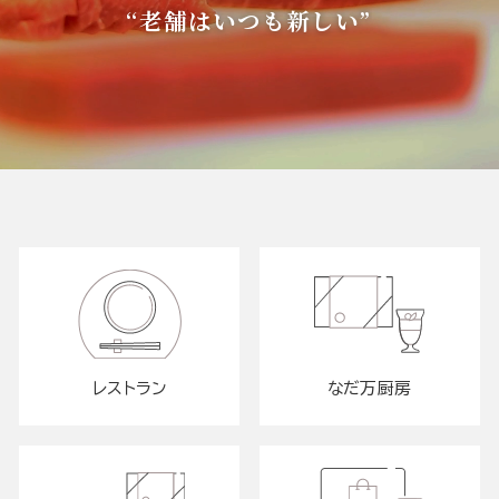
“老舗はいつも新しい”
レストラン
なだ万厨房