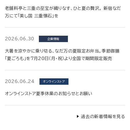
老舗料亭と三重の至宝が織りなす、ひと夏の贅沢。 新宿なだ
万にて「美し国 三重懐石」を
2026.06.30
企業情報
大暑を涼やかに乗り切る、なだ万の夏限定お弁当。季節御膳
「夏ごろも」を7月20日（月・祝）より全国で期間限定販売
2026.06.24
オンラインストア
オンラインストア夏季休業のお知らせとお願い
過去の新着情報を見る