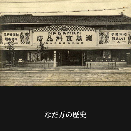
なだ万の歴史