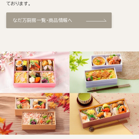
ております。
なだ万厨房一覧・商品情報へ