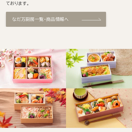
ております。
なだ万厨房一覧・商品情報へ