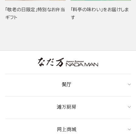
「敬老の日限定」特別なお弁当
「料亭の味わい」をお届けしま
ギフト
す
餐厅
滩万厨房
网上商城