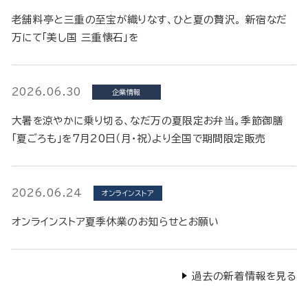
老舗料亭と三重の至宝が織りなす、ひと夏の贅沢。 新宿なだ
万にて「美し国 三重懐石」を
2026.06.30
企業情報
大暑を涼やかに乗り切る、なだ万の夏限定お弁当。季節御膳
「夏ごろも」を7月20日（月・祝）より全国で期間限定販売
2026.06.24
オンラインストア
オンラインストア夏季休業のお知らせとお願い
過去の新着情報を見る