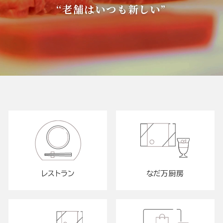
“老舗はいつも新しい”
レストラン
なだ万厨房