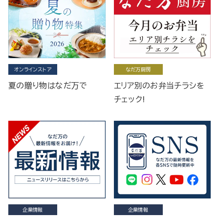
オンラインストア
なだ万厨房
夏の贈り物はなだ万で
エリア別のお弁当チラシを
チェック!
企業情報
企業情報