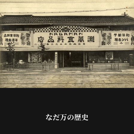
なだ万の歴史