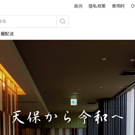
询问
隐私政策
使用时
O
搜
午餐配送
索