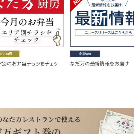
だ万厨房
企業情報
ア別のお弁当チラシをチェッ
なだ万の最新情報をお届け