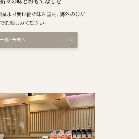
季折々の味とおもてなしを
の創業より受け継ぐ味を国内、海外のなだ
ンでお楽しみください。
ン一覧・予約へ