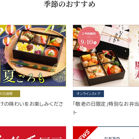
季節のおすすめ
だ万厨房
オンラインストア
けの味わいをお楽しみくださ
「敬老の日限定」特別なお弁
ト