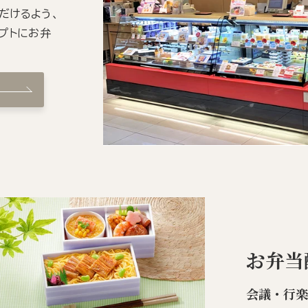
だけるよう、
プトにお弁
お弁当
会議・行