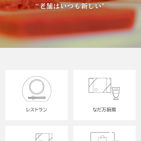
“老舗はいつも新しい”
レストラン
なだ万厨房