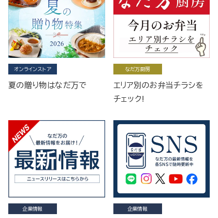
オンラインストア
なだ万厨房
夏の贈り物はなだ万で
エリア別のお弁当チラシを
チェック!
企業情報
企業情報