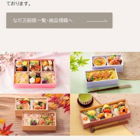
ております。
なだ万厨房一覧・商品情報へ