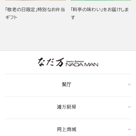
「敬老の日限定」特別なお弁当
「料亭の味わい」をお届けしま
ギフト
す
餐厅
滩万厨房
网上商城