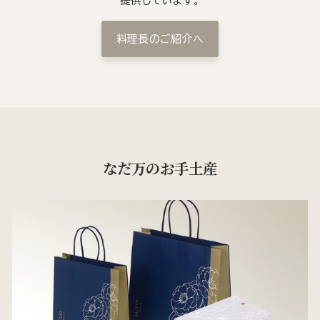
提供しています。
料理長のご紹介へ
なだ万のお手土産