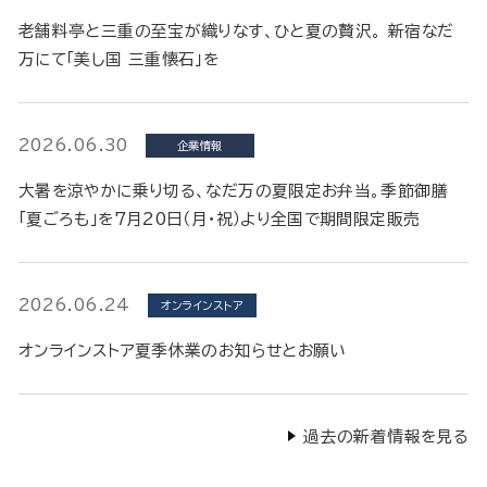
老舗料亭と三重の至宝が織りなす、ひと夏の贅沢。 新宿なだ
万にて「美し国 三重懐石」を
2026.06.30
企業情報
大暑を涼やかに乗り切る、なだ万の夏限定お弁当。季節御膳
「夏ごろも」を7月20日（月・祝）より全国で期間限定販売
2026.06.24
オンラインストア
オンラインストア夏季休業のお知らせとお願い
過去の新着情報を見る