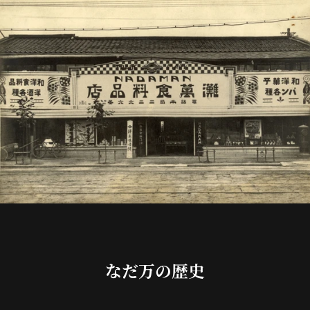
なだ万の歴史