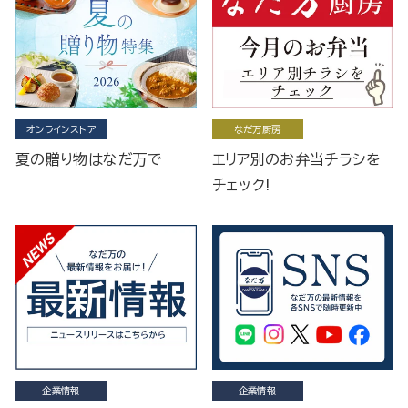
オンラインストア
なだ万厨房
夏の贈り物はなだ万で
エリア別のお弁当チラシを
チェック!
企業情報
企業情報