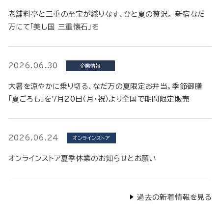
老舗料亭と三重の至宝が織りなす、ひと夏の贅沢。 新宿なだ
万にて「美し国 三重懐石」を
2026.06.30
企業情報
大暑を涼やかに乗り切る、なだ万の夏限定お弁当。季節御膳
「夏ごろも」を7月20日（月・祝）より全国で期間限定販売
2026.06.24
オンラインストア
オンラインストア夏季休業のお知らせとお願い
過去の新着情報を見る