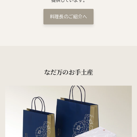
提供しています。
料理長のご紹介へ
なだ万のお手土産