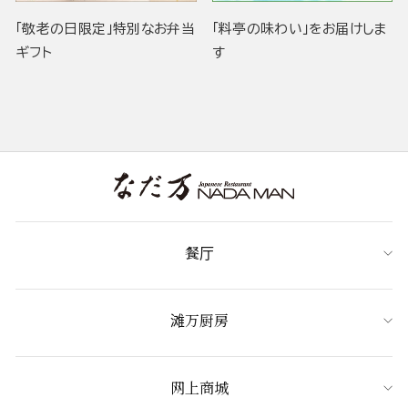
「敬老の日限定」特別なお弁当
「料亭の味わい」をお届けしま
ギフト
す
餐厅
滩万厨房
网上商城