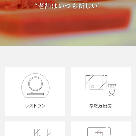
“老舗はいつも新しい”
レストラン
なだ万厨房