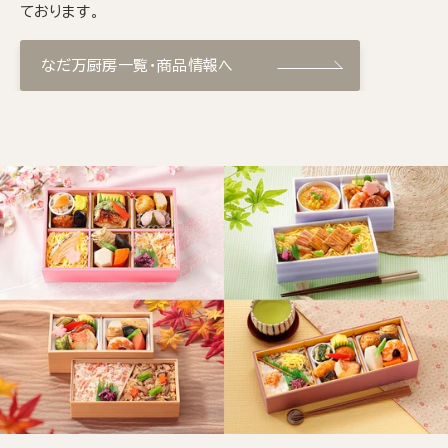
ております。
なだ万厨房一覧・商品情報へ