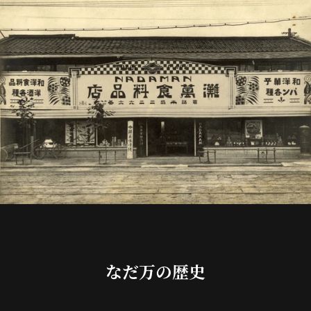
なだ万の歴史