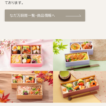
ております。
なだ万厨房一覧・商品情報へ