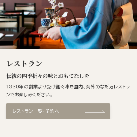
レストラン
伝統の四季折々の味とおもてなしを
1830年の創業より受け継ぐ味を国内、海外のなだ万レストラ
ンでお楽しみください。
レストラン一覧・予約へ