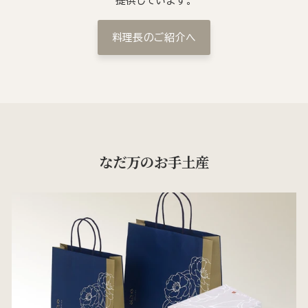
提供しています。
料理長のご紹介へ
なだ万のお手土産