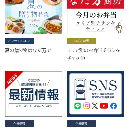
オンラインストア
なだ万厨房
夏の贈り物はなだ万で
エリア別のお弁当チラシを
チェック!
企業情報
企業情報