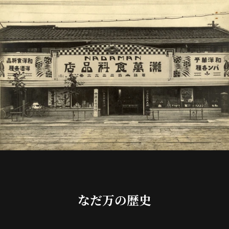
なだ万の歴史