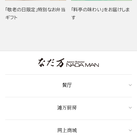
「敬老の日限定」特別なお弁当
「料亭の味わい」をお届けしま
ギフト
す
餐厅
滩万厨房
网上商城