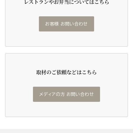
レストランやお弁当についてはこちら
お客様 お問い合わせ
取材のご依頼などはこちら
メディアの方 お問い合わせ