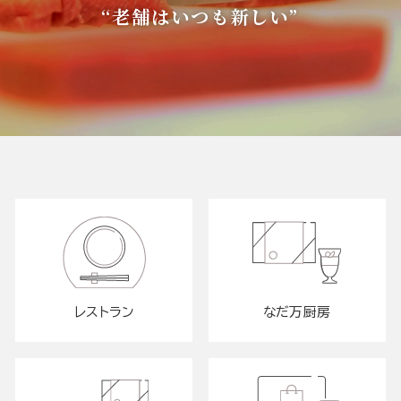
“老舗はいつも新しい”
レストラン
なだ万厨房