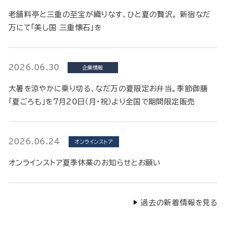
老舗料亭と三重の至宝が織りなす、ひと夏の贅沢。 新宿なだ
万にて「美し国 三重懐石」を
2026.06.30
企業情報
大暑を涼やかに乗り切る、なだ万の夏限定お弁当。季節御膳
「夏ごろも」を7月20日（月・祝）より全国で期間限定販売
2026.06.24
オンラインストア
オンラインストア夏季休業のお知らせとお願い
過去の新着情報を見る