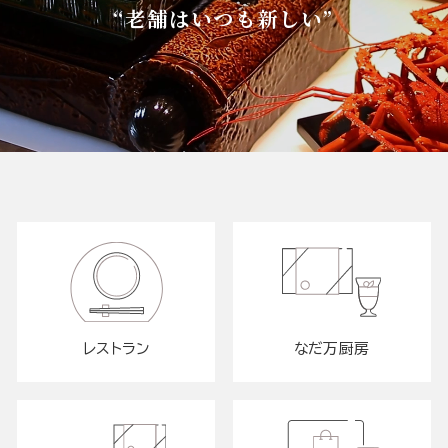
“老舗はいつも新しい”
レストラン
なだ万厨房