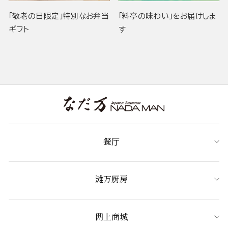
「敬老の日限定」特別なお弁当
「料亭の味わい」をお届けしま
ギフト
す
餐厅
滩万厨房
网上商城