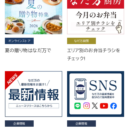
オンラインストア
なだ万厨房
夏の贈り物はなだ万で
エリア別のお弁当チラシを
チェック!
企業情報
企業情報