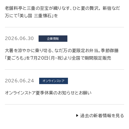
老舗料亭と三重の至宝が織りなす、ひと夏の贅沢。 新宿なだ
万にて「美し国 三重懐石」を
2026.06.30
企業情報
大暑を涼やかに乗り切る、なだ万の夏限定お弁当。季節御膳
「夏ごろも」を7月20日（月・祝）より全国で期間限定販売
2026.06.24
オンラインストア
オンラインストア夏季休業のお知らせとお願い
過去の新着情報を見る