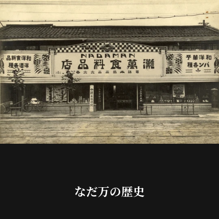
なだ万の歴史