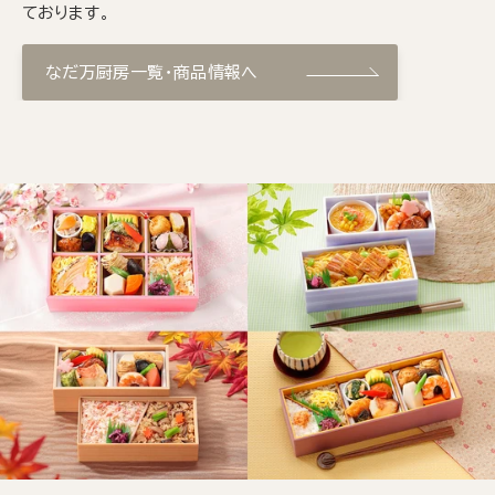
ております。
なだ万厨房一覧・商品情報へ