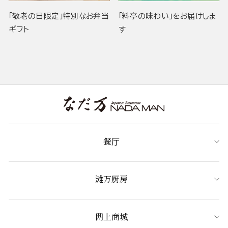
「敬老の日限定」特別なお弁当
「料亭の味わい」をお届けしま
ギフト
す
餐厅
滩万厨房
网上商城