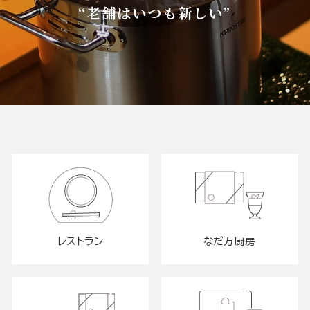
“老舗はいつも新しい”
レストラン
なだ万厨房