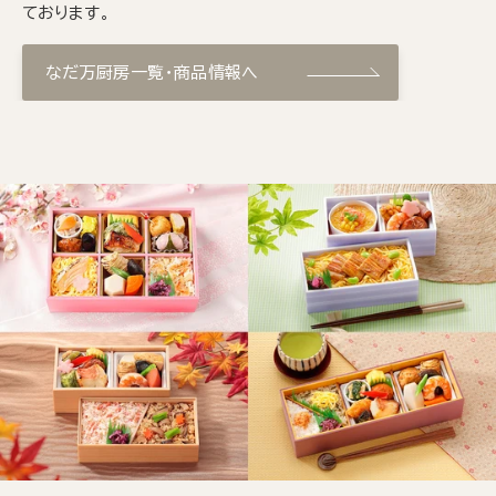
ております。
なだ万厨房一覧・商品情報へ