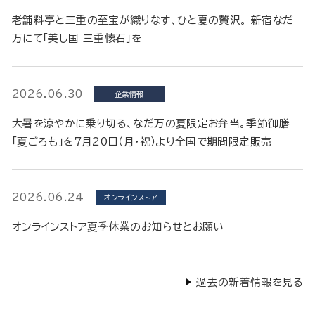
老舗料亭と三重の至宝が織りなす、ひと夏の贅沢。 新宿なだ
万にて「美し国 三重懐石」を
2026.06.30
企業情報
大暑を涼やかに乗り切る、なだ万の夏限定お弁当。季節御膳
「夏ごろも」を7月20日（月・祝）より全国で期間限定販売
2026.06.24
オンラインストア
オンラインストア夏季休業のお知らせとお願い
過去の新着情報を見る