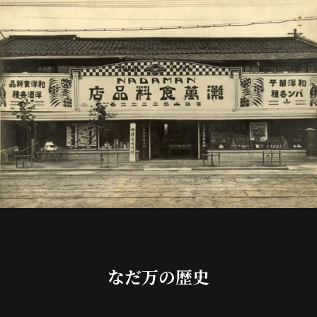
なだ万の歴史