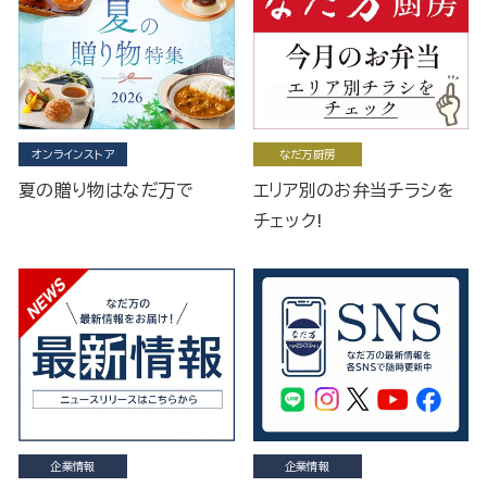
オンラインストア
なだ万厨房
夏の贈り物はなだ万で
エリア別のお弁当チラシを
チェック!
企業情報
企業情報