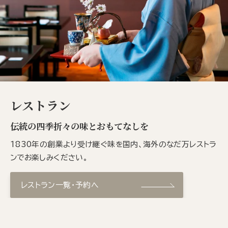
レストラン
伝統の四季折々の味とおもてなしを
1830年の創業より受け継ぐ味を国内、海外のなだ万レストラ
ンでお楽しみください。
レストラン一覧・予約へ