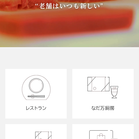
“老舗はいつも新しい”
レストラン
なだ万厨房