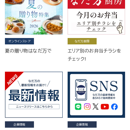
オンラインストア
なだ万厨房
夏の贈り物はなだ万で
エリア別のお弁当チラシを
チェック!
企業情報
企業情報