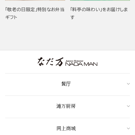
「敬老の日限定」特別なお弁当
「料亭の味わい」をお届けしま
ギフト
す
餐厅
滩万厨房
网上商城