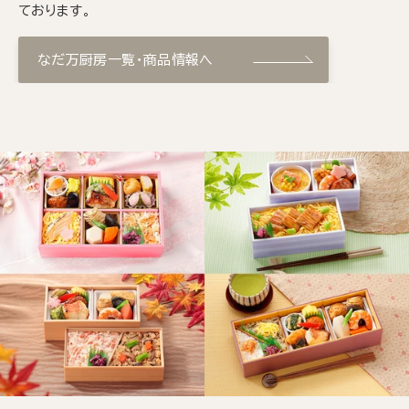
ております。
なだ万厨房一覧・商品情報へ