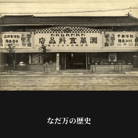
なだ万の歴史