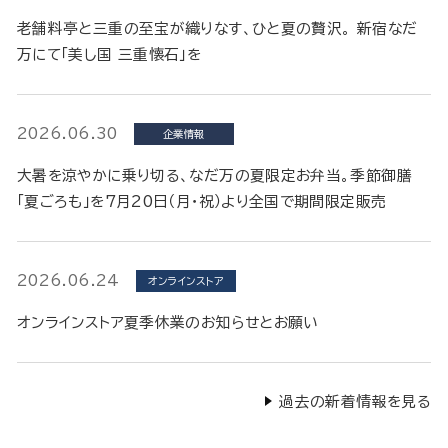
老舗料亭と三重の至宝が織りなす、ひと夏の贅沢。 新宿なだ
万にて「美し国 三重懐石」を
2026.06.30
企業情報
大暑を涼やかに乗り切る、なだ万の夏限定お弁当。季節御膳
「夏ごろも」を7月20日（月・祝）より全国で期間限定販売
2026.06.24
オンラインストア
オンラインストア夏季休業のお知らせとお願い
過去の新着情報を見る