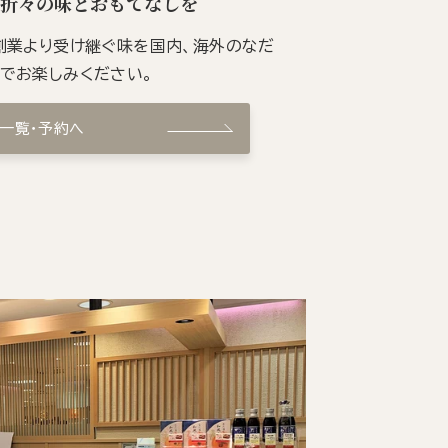
季折々の味とおもてなしを
の創業より受け継ぐ味を国内、海外のなだ
ンでお楽しみください。
ン一覧・予約へ