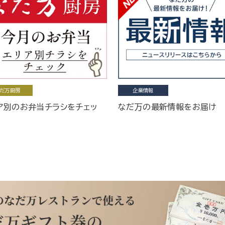
だ万厨房
企業情報
ア別のお弁当チラシをチェッ
なだ万の最新情報をお届け