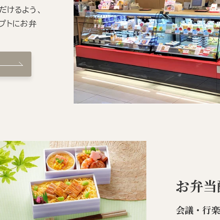
だけるよう、
プトにお弁
お弁当
会議・行