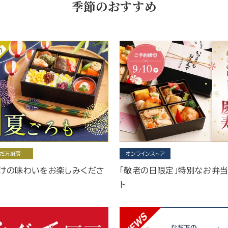
季節のおすすめ
だ万厨房
オンラインストア
けの味わいをお楽しみくださ
「敬老の日限定」特別なお弁
ト