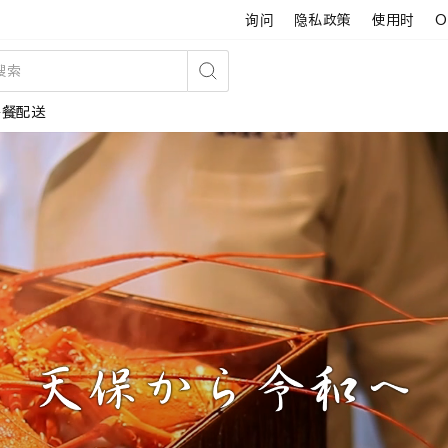
询问
隐私政策
使用时
O
搜
午餐配送
索