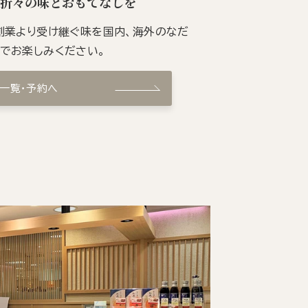
季折々の味とおもてなしを
の創業より受け継ぐ味を国内、海外のなだ
ンでお楽しみください。
ン一覧・予約へ