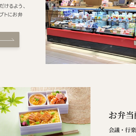
だけるよう、
プトにお弁
お弁当
会議・行