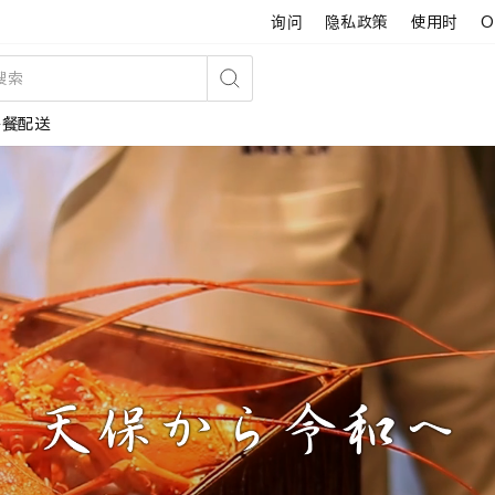
询问
隐私政策
使用时
O
搜
午餐配送
索