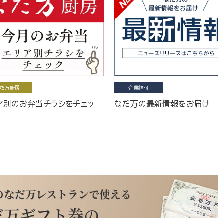
だ万厨房
企業情報
ア別のお弁当チラシをチェッ
なだ万の最新情報をお届け