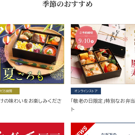
季節のおすすめ
だ万厨房
オンラインストア
けの味わいをお楽しみくださ
「敬老の日限定」特別なお弁
ト