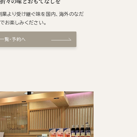
季折々の味とおもてなしを
の創業より受け継ぐ味を国内、海外のなだ
ンでお楽しみください。
ン一覧・予約へ