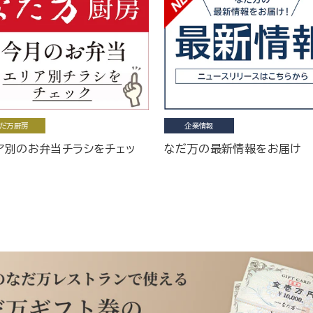
だ万厨房
企業情報
ア別のお弁当チラシをチェッ
なだ万の最新情報をお届け