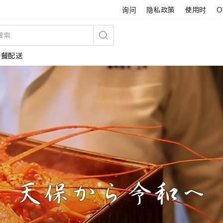
询问
隐私政策
使用时
O
搜
午餐配送
索