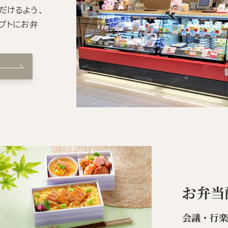
だけるよう、
プトにお弁
お弁当
会議・行