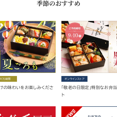
季節のおすすめ
だ万厨房
オンラインストア
けの味わいをお楽しみくださ
「敬老の日限定」特別なお弁
ト