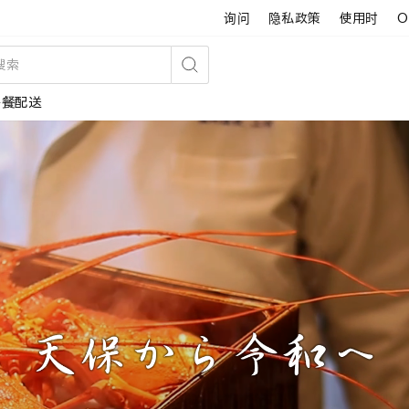
询问
隐私政策
使用时
O
搜
午餐配送
索