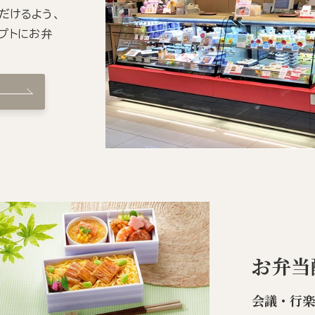
だけるよう、
プトにお弁
お弁当
会議・行