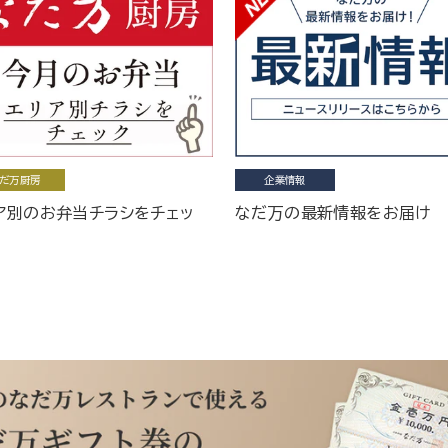
だ万厨房
企業情報
ア別のお弁当チラシをチェッ
なだ万の最新情報をお届け