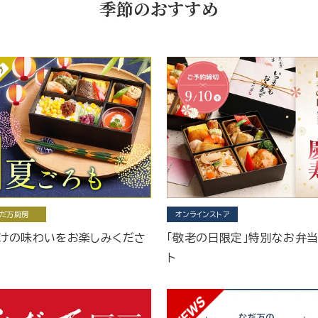
季節のおすすめ
だ万厨房
オンラインストア
けの味わいをお楽しみくださ
「敬老の日限定」特別なお弁
ト