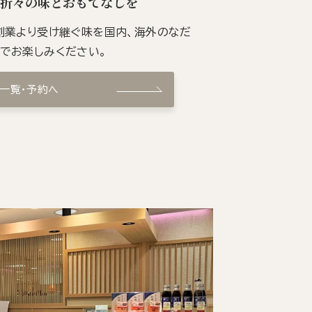
季折々の味とおもてなしを
の創業より受け継ぐ味を国内、海外のなだ
ンでお楽しみください。
ン一覧・予約へ