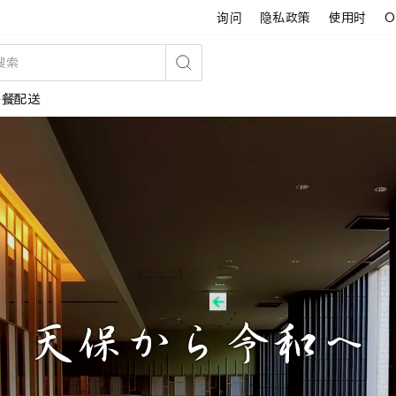
询问
隐私政策
使用时
O
搜
午餐配送
索