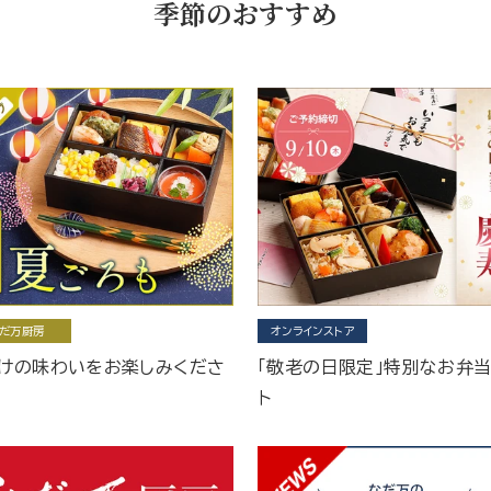
季節のおすすめ
だ万厨房
オンラインストア
けの味わいをお楽しみくださ
「敬老の日限定」特別なお弁
ト