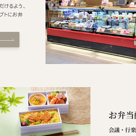
だけるよう、
プトにお弁
お弁当
会議・行