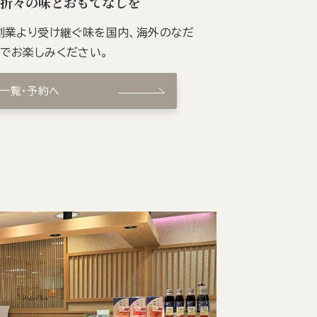
季折々の味とおもてなしを
の創業より受け継ぐ味を国内、海外のなだ
ンでお楽しみください。
ン一覧・予約へ