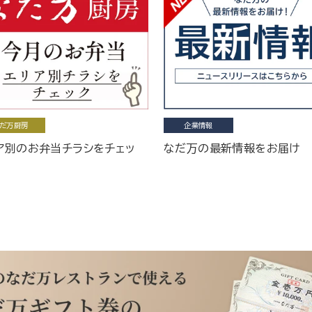
だ万厨房
企業情報
ア別のお弁当チラシをチェッ
なだ万の最新情報をお届け