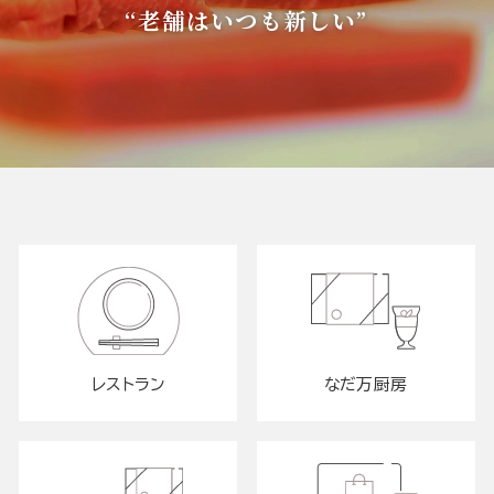
“老舗はいつも新しい”
レストラン
なだ万厨房