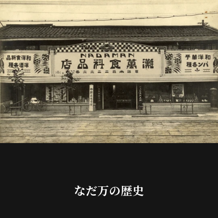
なだ万の歴史