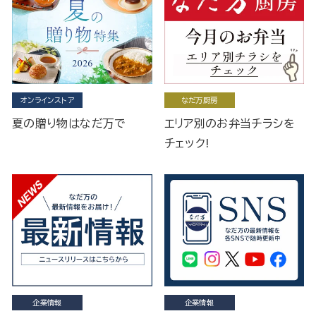
オンラインストア
なだ万厨房
夏の贈り物はなだ万で
エリア別のお弁当チラシを
チェック!
企業情報
企業情報