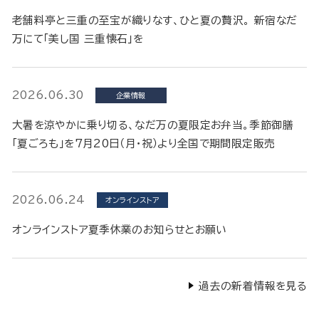
老舗料亭と三重の至宝が織りなす、ひと夏の贅沢。 新宿なだ
万にて「美し国 三重懐石」を
2026.06.30
企業情報
大暑を涼やかに乗り切る、なだ万の夏限定お弁当。季節御膳
「夏ごろも」を7月20日（月・祝）より全国で期間限定販売
2026.06.24
オンラインストア
オンラインストア夏季休業のお知らせとお願い
過去の新着情報を見る