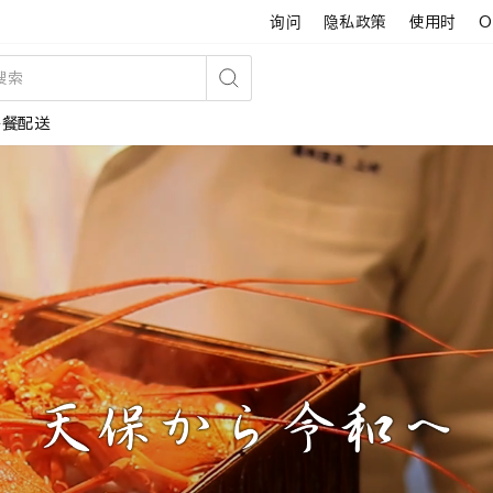
询问
隐私政策
使用时
O
搜
午餐配送
索