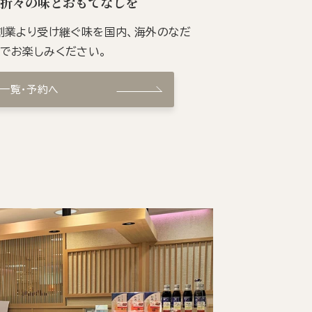
季折々の味とおもてなしを
の創業より受け継ぐ味を国内、海外のなだ
ンでお楽しみください。
ン一覧・予約へ