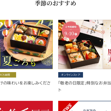
季節のおすすめ
だ万厨房
オンラインストア
けの味わいをお楽しみくださ
「敬老の日限定」特別なお弁
ト