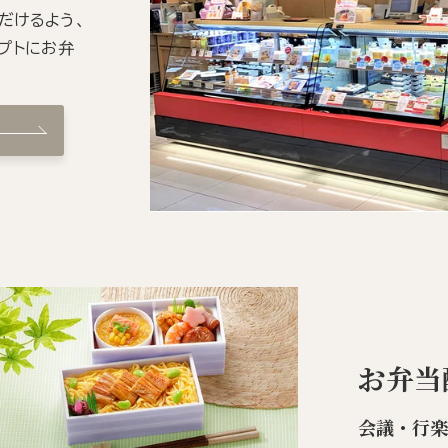
だけるよう、
プトにお弁
お弁当
会議・行