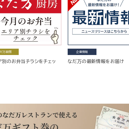
だ万厨房
企業情報
ア別のお弁当チラシをチェッ
なだ万の最新情報をお届け