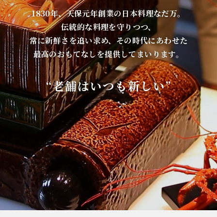
1830年、天保元年創業の日本料理なだ万。
伝統的な料理を守りつつ、
常に新鮮さを追い求め、その時代にあわせた
最高のおもてなしを提供してまいります。
“老舗はいつも新しい”