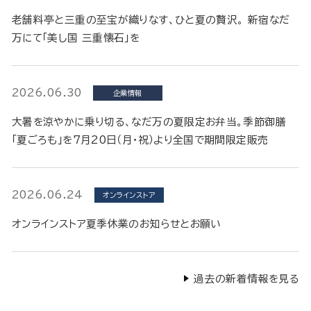
老舗料亭と三重の至宝が織りなす、ひと夏の贅沢。 新宿なだ
万にて「美し国 三重懐石」を
2026.06.30
企業情報
大暑を涼やかに乗り切る、なだ万の夏限定お弁当。季節御膳
「夏ごろも」を7月20日（月・祝）より全国で期間限定販売
2026.06.24
オンラインストア
オンラインストア夏季休業のお知らせとお願い
過去の新着情報を見る