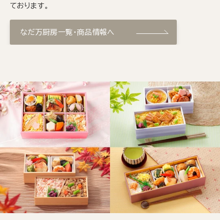
ております。
なだ万厨房一覧・商品情報へ