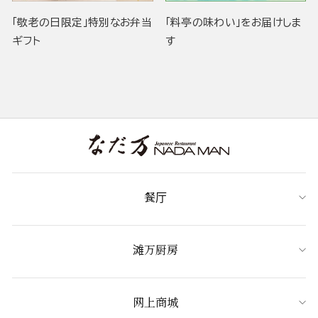
「敬老の日限定」特別なお弁当
「料亭の味わい」をお届けしま
ギフト
す
餐厅
滩万厨房
网上商城