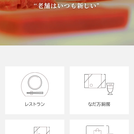
“老舗はいつも新しい”
レストラン
なだ万厨房