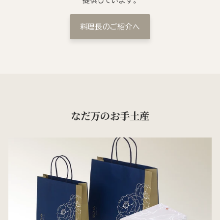
提供しています。
料理長のご紹介へ
なだ万のお手土産