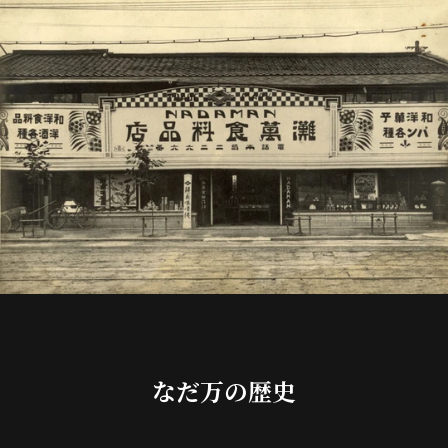
なだ万の歴史