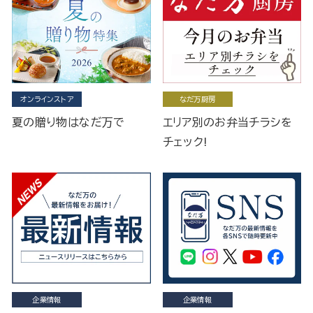
オンラインストア
なだ万厨房
夏の贈り物はなだ万で
エリア別のお弁当チラシを
チェック!
企業情報
企業情報