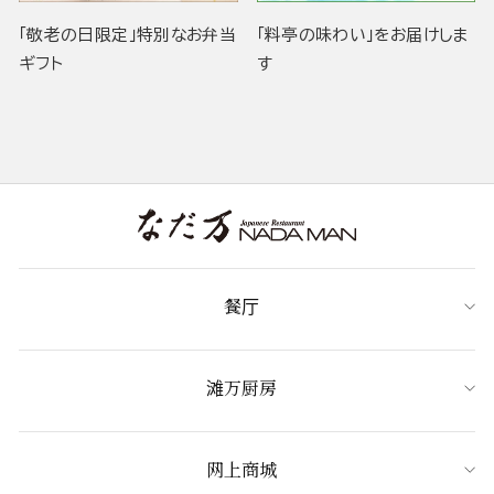
「敬老の日限定」特別なお弁当
「料亭の味わい」をお届けしま
ギフト
す
餐厅
滩万厨房
网上商城