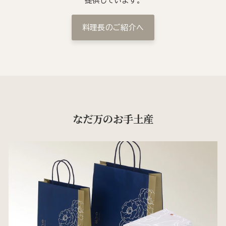
提供しています。
料理長のご紹介へ
なだ万のお手土産