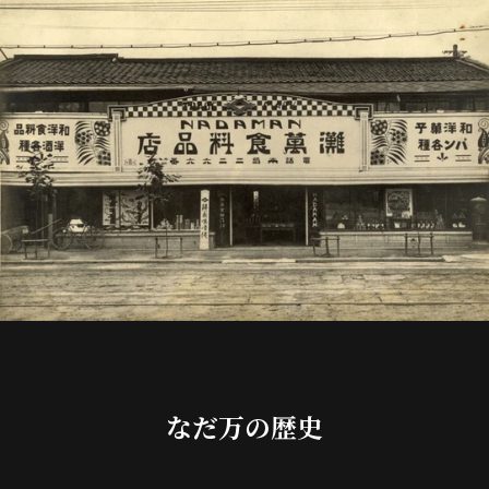
なだ万の歴史