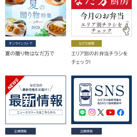
オンラインストア
なだ万厨房
夏の贈り物はなだ万で
エリア別のお弁当チラシを
チェック!
企業情報
企業情報