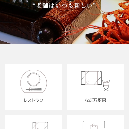
“老舗はいつも新しい”
レストラン
なだ万厨房