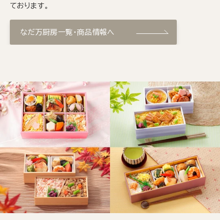
ております。
なだ万厨房一覧・商品情報へ