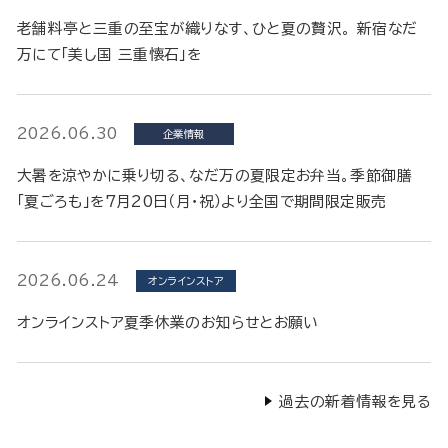
老舗料亭と三重の至宝が織りなす、ひと夏の贅沢。 新宿なだ
万にて「美し国 三重懐石」を
2026.06.30
企業情報
大暑を涼やかに乗り切る、なだ万の夏限定お弁当。季節御膳
「夏ごろも」を7月20日（月・祝）より全国で期間限定販売
2026.06.24
オンラインストア
オンラインストア夏季休業のお知らせとお願い
過去の新着情報を見る