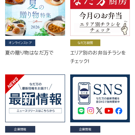
オンラインストア
なだ万厨房
夏の贈り物はなだ万で
エリア別のお弁当チラシを
チェック!
企業情報
企業情報