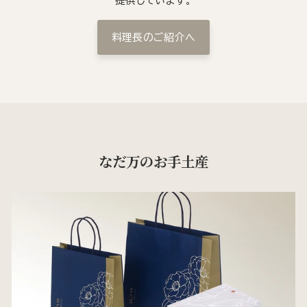
提供しています。
料理長のご紹介へ
なだ万のお手土産