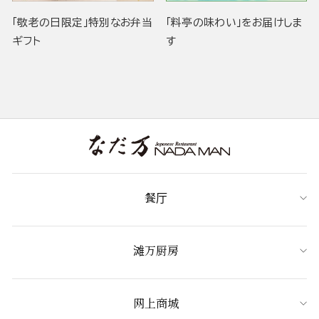
「敬老の日限定」特別なお弁当
「料亭の味わい」をお届けしま
ギフト
す
餐厅
滩万厨房
网上商城