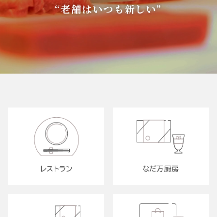
“老舗はいつも新しい”
レストラン
なだ万厨房