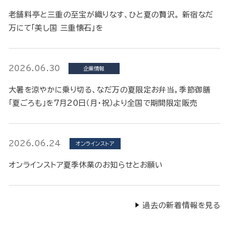
老舗料亭と三重の至宝が織りなす、ひと夏の贅沢。 新宿なだ
万にて「美し国 三重懐石」を
2026.06.30
企業情報
大暑を涼やかに乗り切る、なだ万の夏限定お弁当。季節御膳
「夏ごろも」を7月20日（月・祝）より全国で期間限定販売
2026.06.24
オンラインストア
オンラインストア夏季休業のお知らせとお願い
過去の新着情報を見る