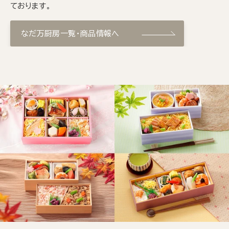
ております。
なだ万厨房一覧・商品情報へ