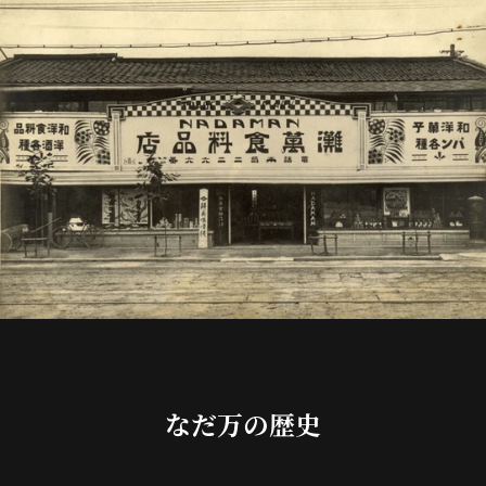
なだ万の歴史