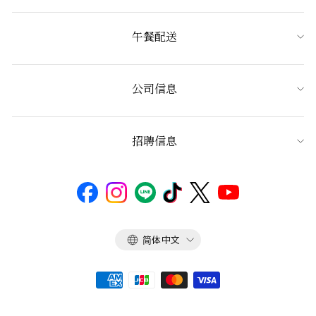
午餐配送
公司信息
招聘信息
语
简体中文
言