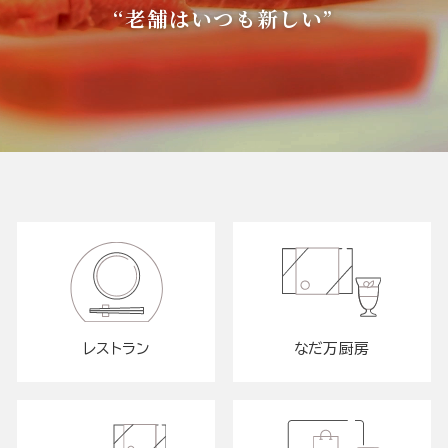
“老舗はいつも新しい”
レストラン
なだ万厨房