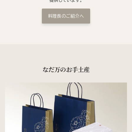
提供しています。
料理長のご紹介へ
なだ万のお手土産