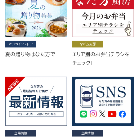
オンラインストア
なだ万厨房
夏の贈り物はなだ万で
エリア別のお弁当チラシを
チェック!
企業情報
企業情報