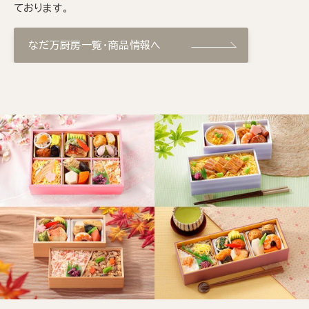
ております。
なだ万厨房一覧・商品情報へ