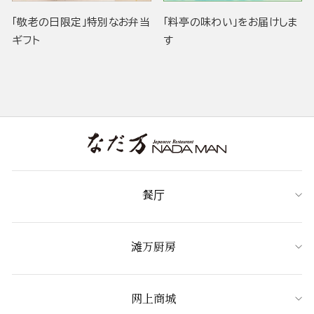
「敬老の日限定」特別なお弁当
「料亭の味わい」をお届けしま
ギフト
す
餐厅
滩万厨房
网上商城