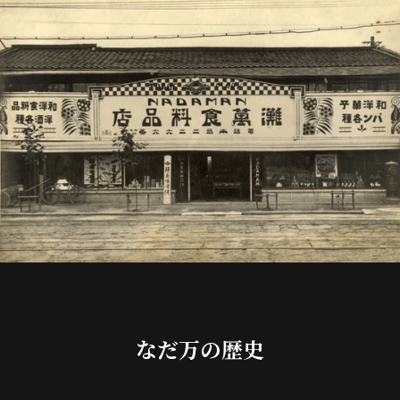
なだ万の歴史