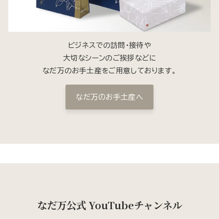
ビジネスでの訪問・接待や
大切なシーンのご挨拶などに
なだ万のお手土産をご用意しております。
なだ万のお手土産へ
なだ万公式 YouTubeチャンネル