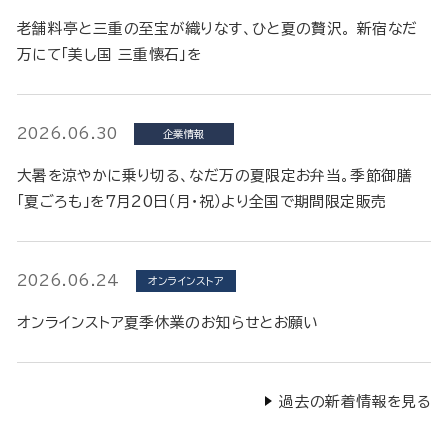
老舗料亭と三重の至宝が織りなす、ひと夏の贅沢。 新宿なだ
万にて「美し国 三重懐石」を
2026.06.30
企業情報
大暑を涼やかに乗り切る、なだ万の夏限定お弁当。季節御膳
「夏ごろも」を7月20日（月・祝）より全国で期間限定販売
2026.06.24
オンラインストア
オンラインストア夏季休業のお知らせとお願い
過去の新着情報を見る